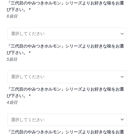
「三代目のやみつきホルモン」シリーズよりお好きな味をお選
ル
び下さい。
*
モ
6袋目
ン
と
よ
ホ
ル
「三代目のやみつきホルモン」シリーズよりお好きな味をお選
堪
び下さい。
*
能
5袋目
セ
ッ
ト
個
「三代目のやみつきホルモン」シリーズよりお好きな味をお選
び下さい。
*
4袋目
「三代目のやみつきホルモン」シリーズよりお好きな味をお選