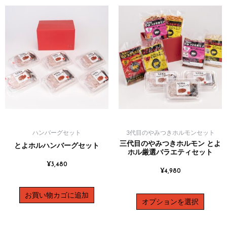
ハンバーグセット
3代目のやみつきホルモンセット
三代目のやみつきホルモン とよ
とよホルハンバーグセット
ホル厳選バラエティセット
¥
3,480
¥
4,980
お買い物カゴに追加
オプションを選択